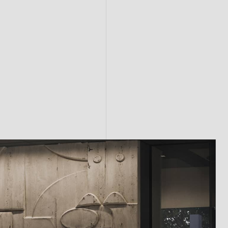
назад
вперед