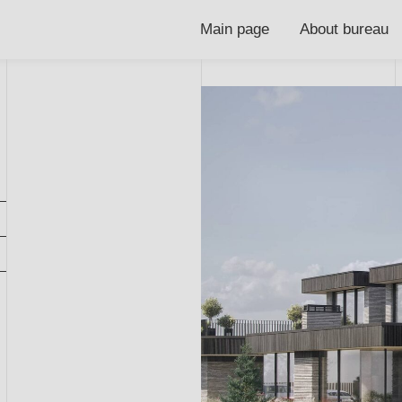
Main page
About bureau
Projects