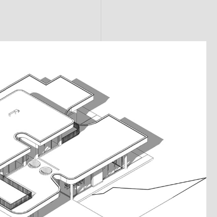
назад
вперед