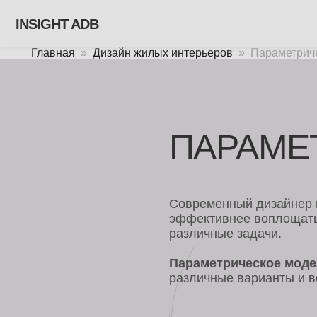
INSIGHT ADB
Главная
Дизайн жилых интерьеров
Параметрич
ПАРАМЕТР
Современный дизайнер и архит
эффективнее воплощать собст
различные задачи.
Параметрическое моделиро
различные варианты и вовремя