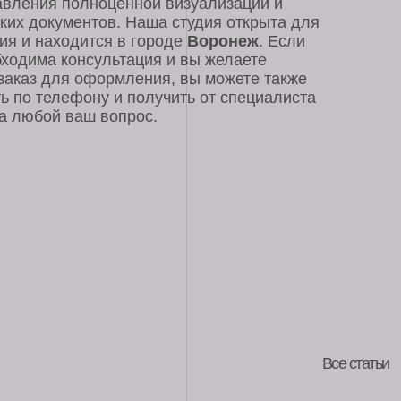
у и получить от специалиста
 вопрос.
Все статьи
дания пространства мечты.
показывает практика, эти