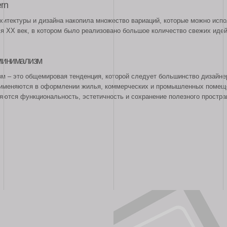
ся в оформлении жилья, коммерческих и промышленных помещений, придомовой
нкциональность, эстетичность и сохранение полезного пространства.
рекреационные терр