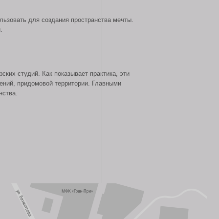
 территории. Главными
итории – парки, скверы, набережные;