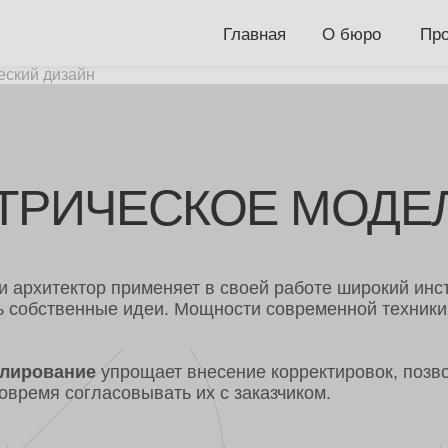
Главная
О бюро
Проекты
Но
еский дизайн
ИЧЕСКОЕ МОДЕЛИР
ектор применяет в своей работе широкий инструментарий.
венные идеи. Мощности современной техники помогают оп
вание
упрощает внесение корректировок, позволяет на каж
 согласовывать их с заказчиком.