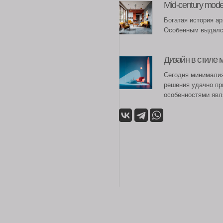
решения удачно применяют
особенностями являются фу
Воронеж, ул. Депутатская, 1
Как найти наш офис