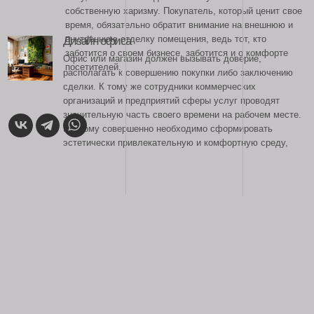
эстетически привлекательную и комфортную среду,
подчеркивающую статус успешной организации.