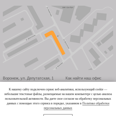
Воронеж, ул. Депутатская, 1
Как найти наш офис
Пн – пт / 09.00 – 18.00
СОУТ
+7 (473) 258-23-13
*
*
TG
BE
VK
YT
FB
IG
Политика конфиденциальности
Разработка сайта
* продукты компании Meta Platforms Inc., которая запрещена на территории РФ
К нашему сайту подключен сервис веб-аналитики, использующий cookie —
небольшие текстовые файлы, размещаемые на вашем компьютере с целью анализа
пользовательской активности. Вы даете свое согласие на обработку персональных
данных с помощью этого сервиса в порядке, указанном в
Политике обработки
персональных данных