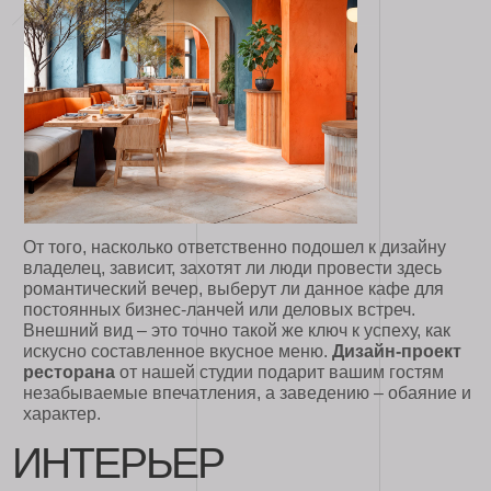
От того, насколько ответственно подошел к дизайну
владелец, зависит, захотят ли люди провести здесь
романтический вечер, выберут ли данное кафе для
постоянных бизнес-ланчей или деловых встреч.
Внешний вид – это точно такой же ключ к успеху, как
искусно составленное вкусное меню.
Дизайн-проект
ресторана
от нашей студии подарит вашим гостям
незабываемые впечатления, а заведению – обаяние и
характер.
ИНТЕРЬЕР
СО ВКУСОМ
Чтобы создать интерьер, который будет привлекать